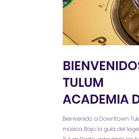
BIENVENIDOS
TULUM
ACADEMIA D
Bienvenido a Downtown Tulu
música. Bajo la guía del le