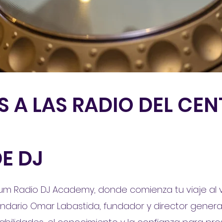
 A LAS RADIO DEL CEN
E DJ
m Radio DJ Academy, donde comienza tu viaje al 
gendario Omar Labastida, fundador y director gene